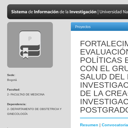
Proyectos
FORTALECI
EVALUACIÓ
POLÍTICAS 
CON EL GR
SALUD DEL 
Sede:
Bogotá
INVESTIGAC
Facultad:
DE LA CREA
2- FACULTAD DE MEDICINA
INVESTIGA
Dependencia:
POSTGRAD
2- DEPARTAMENTO DE OBSTETRICIA Y
GINECOLOGÍA
Resumen
|
Convocatoria