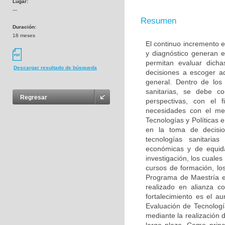
Lugar:
---
Resumen
Duración:
18 meses
El continuo incremento e
y diagnóstico generan 
permitan evaluar dich
Descargar resultado de búsqueda
decisiones a escoger a
general. Dentro de los
sanitarias, se debe c
Regresar
perspectivas, con el 
necesidades con el me
Tecnologías y Políticas 
en la toma de decisio
tecnologías sanitarias
económicas y de equida
investigación, los cuale
cursos de formación, los
Programa de Maestría en
realizado en alianza 
fortalecimiento es el a
Evaluación de Tecnologí
mediante la realización 