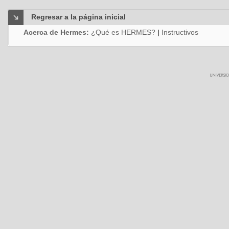
Regresar a la página inicial
Acerca de Hermes:
¿Qué es HERMES?
|
Instructivos