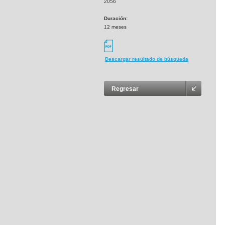
2056
Duración:
12 meses
Descargar resultado de búsqueda
Regresar