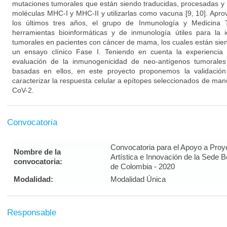
mutaciones tumorales que están siendo traducidas, procesadas y
moléculas MHC-I y MHC-II y utilizarlas como vacuna [9, 10]. Apro
los últimos tres años, el grupo de Inmunología y Medicina 
herramientas bioinformáticas y de inmunología útiles para la i
tumorales en pacientes con cáncer de mama, los cuales están si
un ensayo clínico Fase I. Teniendo en cuenta la experiencia 
evaluación de la inmunogenicidad de neo-antígenos tumorales
basadas en ellos, en este proyecto proponemos la validación
caracterizar la respuesta celular a epítopes seleccionados de maner
CoV-2.
Convocatoria
Convocatoria para el Apoyo a Proy
Nombre de la
Artística e Innovación de la Sede 
convocatoria:
de Colombia - 2020
Modalidad:
Modalidad Única
Responsable