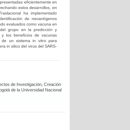
 presentadas eficientemente en
vechando estos desarrollos, en
Traslacional ha implementado
dentificación de neoantígenos
endo evaluados como vacuna en
del grupo en la predicción y
 y los beneficios de vacunas
 de un sistema in vitro para
a in silico del virus del SARS-
ectos de Investigación, Creación
Bogotá de la Universidad Nacional