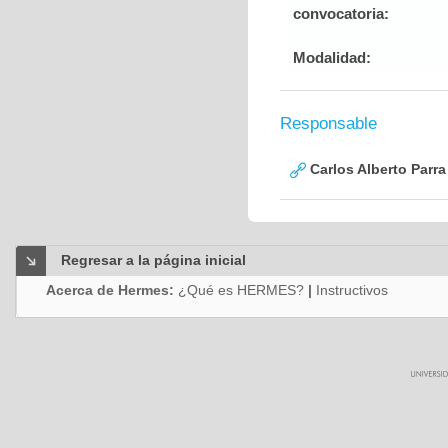
convocatoria:
Modalidad:
Responsable
Carlos Alberto Parr
Regresar a la página inicial
Acerca de Hermes:
¿Qué es HERMES?
|
Instructivos