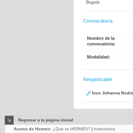
Bogotá.
Convocatoria
Nombre de la
convocatoria:
Modalidad:
Responsable
Ivon Johanna Rodri
Regresar a la página inicial
Acerca de Hermes:
¿Qué es HERMES?
|
Instructivos