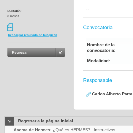
---
--
Duración:
8 meses
Convocatoria
Descargar resultado de búsqueda
Nombre de la
convocatoria:
Regresar
Modalidad:
Responsable
Carlos Alberto Parr
Regresar a la página inicial
Acerca de Hermes:
¿Qué es HERMES?
|
Instructivos