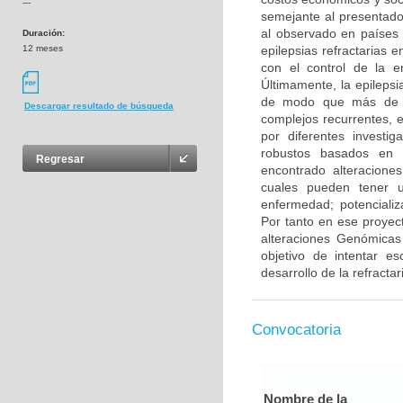
---
semejante al presentado
al observado en países 
Duración:
12 meses
epilepsias refractarias 
con el control de la e
Últimamente, la epileps
de modo que más de 20
Descargar resultado de búsqueda
complejos recurrentes, 
por diferentes investi
robustos basados en t
Regresar
encontrado alteracione
cuales pueden tener u
enfermedad; potenciali
Por tanto en ese proyec
alteraciones Genómicas
objetivo de intentar es
desarrollo de la refracta
Convocatoria
Nombre de la