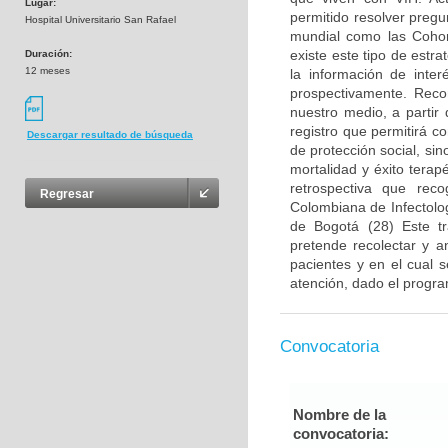
Lugar:
permitido resolver pregu
Hospital Universitario San Rafael
mundial como las Cohor
existe este tipo de estr
Duración:
12 meses
la información de inter
prospectivamente. Reco
nuestro medio, a partir
registro que permitirá co
Descargar resultado de búsqueda
de protección social, si
mortalidad y éxito terap
retrospectiva que rec
Regresar
Colombiana de Infectolo
de Bogotá (28) Este t
pretende recolectar y a
pacientes y en el cual s
atención, dado el progra
Convocatoria
Nombre de la
convocatoria: