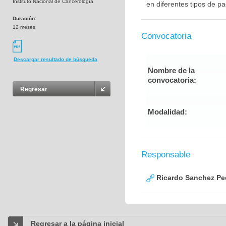
Instituto Nacional de Cancerología
en diferentes tipos de p
Duración:
12 meses
Convocatoria
Descargar resultado de búsqueda
Nombre de la
convocatoria:
Regresar
Modalidad:
Responsable
Ricardo Sanchez Pe
Regresar a la página inicial