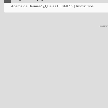
Acerca de Hermes:
¿Qué es HERMES?
|
Instructivos