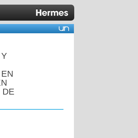
 Y
 EN
EN
 DE