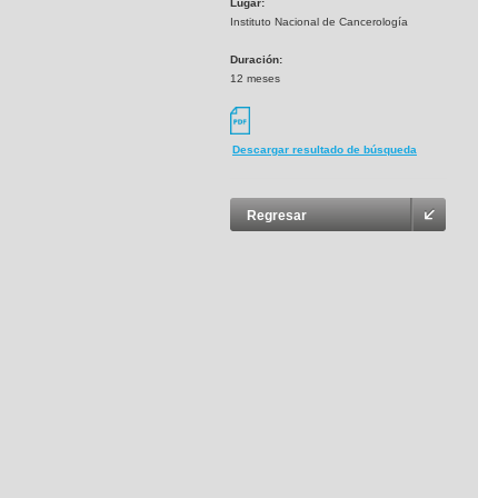
Lugar:
Instituto Nacional de Cancerología
Duración:
12 meses
Descargar resultado de búsqueda
Regresar