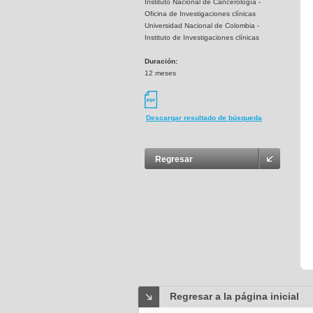
Instituto Nacional de Cancerología -
Oficina de Investigaciones clínicas
Universidad Nacional de Colombia -
Instituto de Investigaciones clínicas
Duración:
12 meses
Descargar resultado de búsqueda
Regresar
Regresar a la página inicial