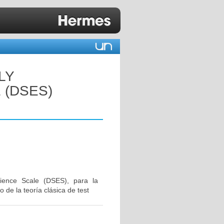
LY
 (DSES)
erience Scale (DSES), para la
 de la teoría clásica de test