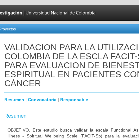
Proyectos
VALIDACION PARA LA UTILIZAC
COLOMBIA DE LA ESCLA FACIT-
PARA EVALUACION DE BIENES
ESPIRITUAL EN PACIENTES CO
CÁNCER
Resumen
|
Convocatoria
|
Responsable
Resumen
OBJETIVO. Este estudio busca validar la escala Functional A
Illness - Spiritual Wellbeing Scale (FACIT-Sp) para la evaluac