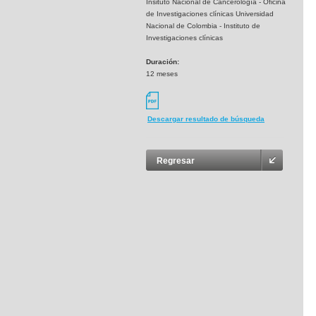
Insituto Nacional de Cancerología - Oficina
de Investigaciones clínicas Universidad
Nacional de Colombia - Instituto de
Investigaciones clínicas
Duración:
12 meses
Descargar resultado de búsqueda
Regresar