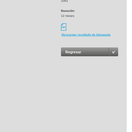
2062
Duración:
12 meses
Descargar resultado de búsqueda
Regresar