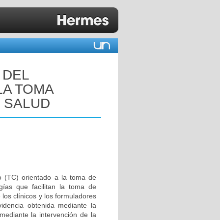
 DEL
LA TOMA
R SALUD
 (TC) orientado a la toma de
gías que facilitan la toma de
 los clínicos y los formuladores
videncia obtenida mediante la
 mediante la intervención de la