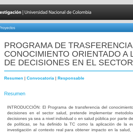
Proyectos
PROGRAMA DE TRASFERENCIA
CONOCIMIENTO ORIENTADO A 
DE DECISIONES EN EL SECTO
Resumen
|
Convocatoria
|
Responsable
Resumen
INTRODUCCIÓN: El Programa de transferencia del conocimiento
decisiones en el sector salud, pretende implementar metodolo
decisiones ya sea a nivel individual o en salud pública por parte de
de políticas, se ha definido la TC como la aplicación de la e
investigación al contexto real para obtener impacto en la salud,