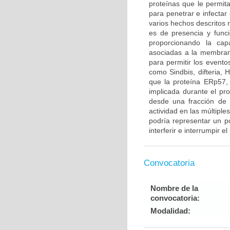
proteínas que le permit
para penetrar e infectar
varios hechos descritos 
es de presencia y funci
proporcionando la ca
asociadas a la membrana
para permitir los event
como Sindbis, difteria, 
que la proteína ERp57, 
implicada durante el pro
desde una fracción de p
actividad en las múltiple
podría representar un p
interferir e interrumpir e
Convocatoria
Nombre de la
convocatoria:
Modalidad: