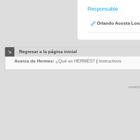
Responsable
Orlando Acosta Los
Regresar a la página inicial
Acerca de Hermes:
¿Qué es HERMES?
|
Instructivos