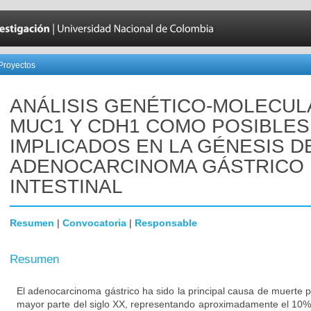
Proyectos
ANÁLISIS GENÉTICO-MOLECUL
MUC1 Y CDH1 COMO POSIBLE
IMPLICADOS EN LA GÉNESIS D
ADENOCARCINOMA GÁSTRICO 
INTESTINAL
Resumen
|
Convocatoria
|
Responsable
Resumen
El adenocarcinoma gástrico ha sido la principal causa de muerte p
mayor parte del siglo XX, representando aproximadamente el 10%