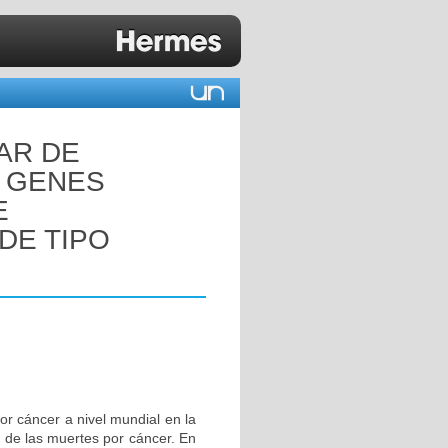
AR DE
S GENES
E
DE TIPO
or cáncer a nivel mundial en la
 de las muertes por cáncer. En