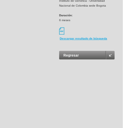
Instituto de Genetica - Universidad
Nacional de Colombia sede Bogota
Duración:
6 meses
Descargar resultado de búsqueda
Regresar