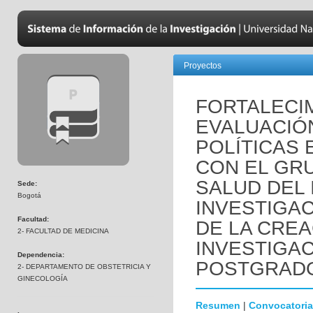
Proyectos
FORTALECI
EVALUACIÓ
POLÍTICAS 
CON EL GR
SALUD DEL 
Sede:
Bogotá
INVESTIGAC
Facultad:
DE LA CREA
2- FACULTAD DE MEDICINA
INVESTIGA
Dependencia:
POSTGRAD
2- DEPARTAMENTO DE OBSTETRICIA Y
GINECOLOGÍA
Resumen
|
Convocatoria