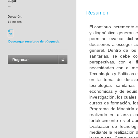
Lugar:
---
Resumen
Duración:
18 meses
El continuo incremento e
y diagnóstico generan 
permitan evaluar dich
Descargar resultado de búsqueda
decisiones a escoger a
general. Dentro de los
sanitarias, se debe c
Regresar
perspectivas, con el 
necesidades con el me
Tecnologías y Políticas 
en la toma de decisio
tecnologías sanitarias
económicas y de equida
investigación, los cuale
cursos de formación, los
Programa de Maestría en
realizado en alianza 
fortalecimiento es el a
Evaluación de Tecnologí
mediante la realización 