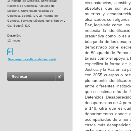
1) Instituto de Genética, Universidad
circunstancias, consti
Nacional de Colombia, Facultad de
absolutos que son aqu
Medicina, Universidad Naciona de
muertos y desaparecid
Colombia, Bogotá, D.C 2) Instituto de
alcanzados con algunos i
Genética-Servicios Médicos Yunis Turbay y
Paz, legislada como Ley
Cia, Bogotá, D.C
necesita la identific
presuntiva como lo es a 
Duración:
12 meses
búsqueda de los desapar
demostrado por el decre
de Búsqueda de Personas
tareas como el apoyo a 
Descargar resultado de búsqueda
especifica la forma de i
Justicia y la Paz en su 
con 2055 cuerpos o rest
Regresar
plenamente identificad
entre diferentes institu
que se estima más de 7
Detenidos Desaparecid
desaparecidos de 4 pers
a 148, cifra que es du
departamentos donde es
acompañadas de amenaza
casos más desaparicione
aislamiento y purificac