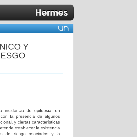
ÍNICO Y
IESGO
 incidencia de epilepsia, en
a con la presencia de algunos
onal, y ciertas características
pretende establecer la existencia
ores de riesgo asociados y la