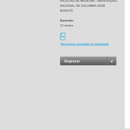
FACULTAD DE MEDICINA - UNIVERSIDAD
NACIONAL DE COLOMBIA SEDE
BOGOTÁ
Duración:
12 meses
Descargar resultado de búsqueda
Regresar