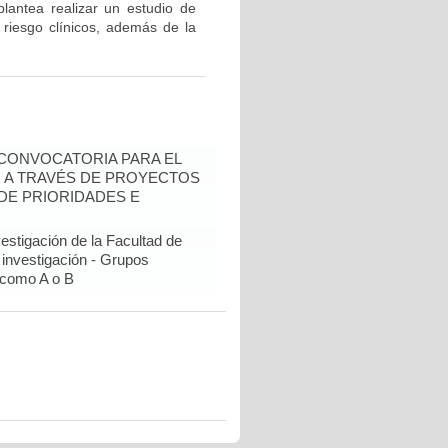
plantea realizar un estudio de
 riesgo clínicos, además de la
- CONVOCATORIA PARA EL
N A TRAVÉS DE PROYECTOS
DE PRIORIDADES E
estigación de la Facultad de
 investigación - Grupos
como A o B