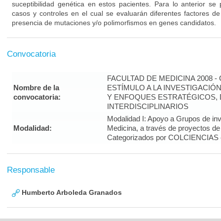
suceptibilidad genética en estos pacientes. Para lo anterior se 
casos y controles en el cual se evaluarán diferentes factores de
presencia de mutaciones y/o polimorfismos en genes candidatos.
Convocatoria
FACULTAD DE MEDICINA 2008 
Nombre de la
ESTÍMULO A LA INVESTIGACIÓ
convocatoria:
Y ENFOQUES ESTRATÉGICOS, 
INTERDISCIPLINARIOS
Modalidad I: Apoyo a Grupos de inv
Modalidad:
Medicina, a través de proyectos de
Categorizados por COLCIENCIAS 
Responsable
Humberto Arboleda Granados