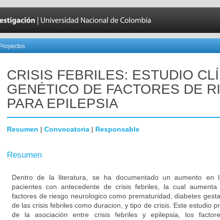
Proyectos
CRISIS FEBRILES: ESTUDIO CL
GENÉTICO DE FACTORES DE R
PARA EPILEPSIA
Resumen
|
Convocatoria
|
Responsable
Resumen
Dentro de la literatura, se ha documentado un aumento en la
pacientes con antecedente de crisis febriles, la cual aument
factores de riesgo neurologico como prematuridad, diabetes gestaci
de las crisis febriles como duracion, y tipo de crisis. Este estudio 
de la asociación entre crisis febriles y epilepsia, los fact