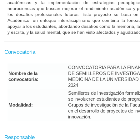
académicas y la implementación de estrategias pedagógi
neurociencias que buscan mejorar el rendimiento académico y pr
los desafíos profesionales futuros. Este proyecto se basa e
Académico, un enfoque interdisciplinario que combina la fonoau
apoyar a los estudiantes, abordando desafíos como la memoria, la
y escrita, y la salud mental, que se han visto afectados y agudiza
Convocatoria
CONVOCATORIA PARA LA FINA
Nombre de la
DE SEMILLEROS DE INVESTIGA
convocatoria:
MEDICINA DE LA UNIVERSIDAD
2024
Semilleros de Investigación form
se involucren estudiantes de pregra
Modalidad:
Grupos de investigación de la Facul
en el desarrollo de proyectos de in
innovación.
Responsable