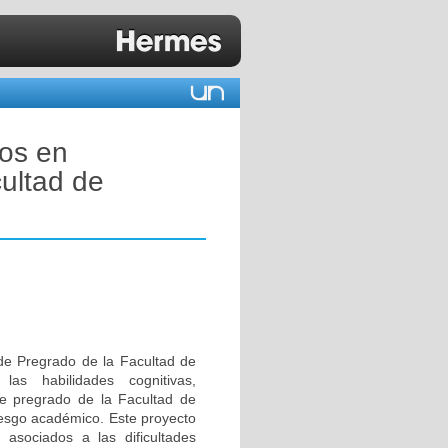
vos en
ultad de
 de Pregrado de la Facultad de
las habilidades cognitivas,
de pregrado de la Facultad de
iesgo académico. Este proyecto
s asociados a las dificultades