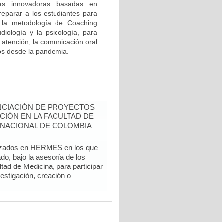
cas innovadoras basadas en
eparar a los estudiantes para
n la metodología de Coaching
diología y la psicología, para
 atención, la comunicación oral
dos desde la pandemia.
NCIACIÓN DE PROYECTOS
CIÓN EN LA FACULTAD DE
 NACIONAL DE COLOMBIA
alizados en HERMES en los que
do, bajo la asesoría de los
tad de Medicina, para participar
vestigación, creación o