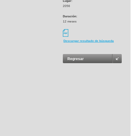
Lugar:
2056
Duración:
12 meses
Descargar resultado de búsqueda
Regresar