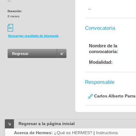
---
--
Duración:
8 meses
Convocatoria
Descargar resultado de búsqueda
Nombre de la
convocatoria:
Regresar
Modalidad:
Responsable
Carlos Alberto Parr
Regresar a la página inicial
Acerca de Hermes:
¿Qué es HERMES?
|
Instructivos