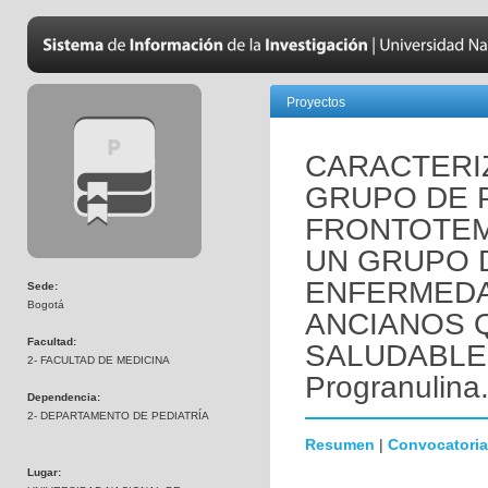
Proyectos
CARACTERI
GRUPO DE 
FRONTOTE
UN GRUPO 
ENFERMEDA
Sede:
Bogotá
ANCIANOS 
Facultad:
SALUDABLEM
2- FACULTAD DE MEDICINA
Progranulina
Dependencia:
2- DEPARTAMENTO DE PEDIATRÍA
Resumen
|
Convocatoria
Lugar: