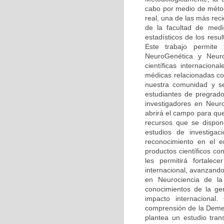
cabo por medio de méto
real, una de las más rec
de la facultad de medi
estadísticos de los resu
Este trabajo permite
NeuroGenética y Neuro
científicas internaciona
médicas relacionadas co
nuestra comunidad y se
estudiantes de pregrado
investigadores en Neur
abrirá el campo para qu
recursos que se dispone
estudios de investiga
reconocimiento en el 
productos científicos c
les permitirá fortalec
internacional, avanzando
en Neurociencia de la 
conocimientos de la ge
impacto internacional.
comprensión de la Demen
plantea un estudio tran