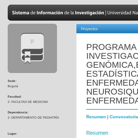
Proyectos
PROGRAMA 
INVESTIGAC
GENÓMICA,
ESTADÍSTIC
ENFERMED
Sede:
Bogotá
NEUROSIQUI
Facultad:
ENFERMEDA
2- FACULTAD DE MEDICINA
Dependencia:
Resumen
|
Convocatoria
2- DEPARTAMENTO DE PEDIATRÍA
Resumen
Lugar: