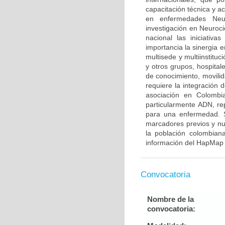
capacitación técnica y a
en enfermedades Neur
investigación en Neuroci
nacional las iniciativ
importancia la sinergia e
multisede y multiinstitu
y otros grupos, hospitale
de conocimiento, movilid
requiere la integración
asociación en Colombia
particularmente ADN, re
para una enfermedad. S
marcadores previos y nu
la población colombian
información del HapMap 
Convocatoria
Nombre de la
convocatoria: