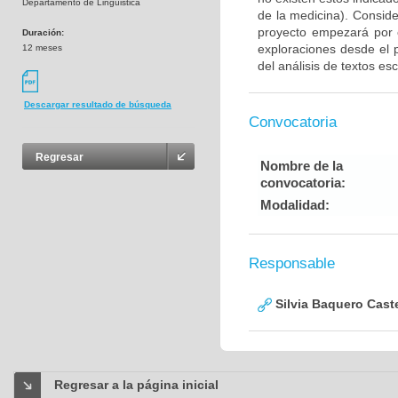
Departamento de Linguistica
de la medicina). Consid
proyecto empezará por e
Duración:
exploraciones desde el 
12 meses
del análisis de textos esc
Descargar resultado de búsqueda
Convocatoria
Regresar
Nombre de la
convocatoria:
Modalidad:
Responsable
Silvia Baquero Cast
Regresar a la página inicial