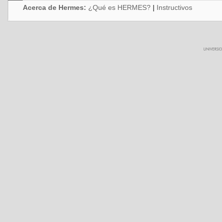
Acerca de Hermes:
¿Qué es HERMES?
|
Instructivos