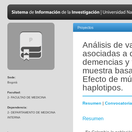
Proyectos
Análisis de v
asociadas a 
demencias y 
muestra basa
Efecto de mú
Sede:
Bogotá
haplotipos.
Facultad:
2- FACULTAD DE MEDICINA
Resumen
|
Convocatoria
Dependencia:
2- DEPARTAMENTO DE MEDICINA
INTERNA
Resumen