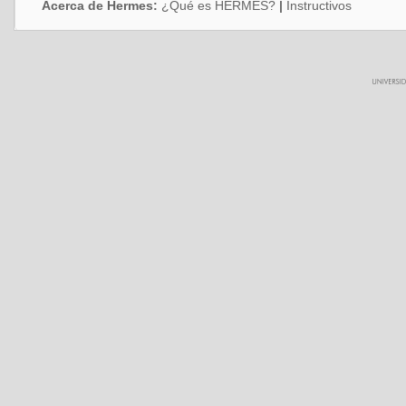
Acerca de Hermes:
¿Qué es HERMES?
|
Instructivos