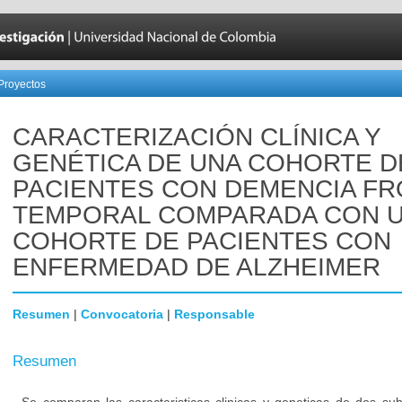
Proyectos
CARACTERIZACIÓN CLÍNICA Y
GENÉTICA DE UNA COHORTE D
PACIENTES CON DEMENCIA F
TEMPORAL COMPARADA CON 
COHORTE DE PACIENTES CON
ENFERMEDAD DE ALZHEIMER
Resumen
|
Convocatoria
|
Responsable
Resumen