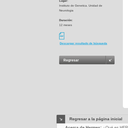
Lugar:
Instituto de Genetica. Unidad de
Neurologia
Duración:
12 meses
Descargar resultado de búsqueda
Regresar
Regresar a la página inicial
Acerca de Hermes:
¿Qué es HE