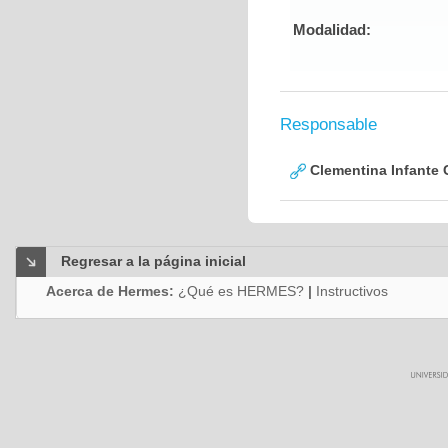
Modalidad:
Responsable
Clementina Infante 
Regresar a la página inicial
Acerca de Hermes:
¿Qué es HERMES?
|
Instructivos