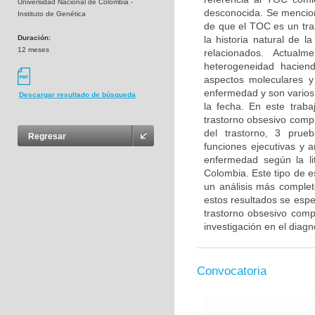
Universidad Nacional de Colombia -
desconocida. Se menciona
Instituto de Genética
de que el TOC es un tra
Duración:
la historia natural de 
12 meses
relacionados. Actual
heterogeneidad haciendo
aspectos moleculares y
enfermedad y son varios 
Descargar resultado de búsqueda
la fecha. En este trab
trastorno obsesivo compu
del trastorno, 3 prue
Regresar
funciones ejecutivas y 
enfermedad según la li
Colombia. Este tipo de e
un análisis más complet
estos resultados se esper
trastorno obsesivo compu
investigación en el diag
Convocatoria