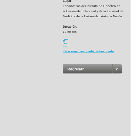
Lugar:
Laboratorios del Instituto de Genética de
la Universidad Nacional y de la Facultad de
Medicina de la Universidad Antonio Nariño.
Duración:
12 meses
Descargar resultado de búsqueda
Regresar