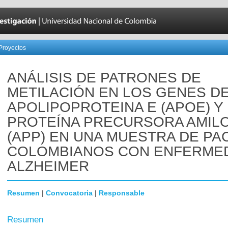
Proyectos
ANÁLISIS DE PATRONES DE
METILACIÓN EN LOS GENES D
APOLIPOPROTEINA E (APOE) Y
PROTEÍNA PRECURSORA AMIL
(APP) EN UNA MUESTRA DE PA
COLOMBIANOS CON ENFERME
ALZHEIMER
Resumen
|
Convocatoria
|
Responsable
Resumen