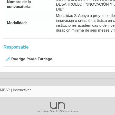
Nombre de la
DESARROLLO, INNOVACIÓN Y C
convocatoria:
DIB"
Modalidad 2: Apoyo a proyectos de i
innovación o creación artística en 
Modalidad:
instituciones académicas o de inve
duración mínima de seis meses y 
Responsable
Rodrigo Pardo Turriago
RMES?
|
Instructivos