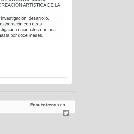
REACIÓN ARTÍSTICA DE LA
nvestigación, desarrollo,
colaboración con otras
stigación nacionales con una
hasta por doce meses.
Encuéntrenos en: