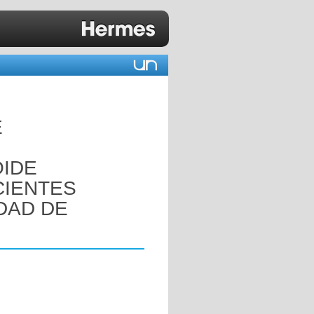
E
OIDE
CIENTES
DAD DE