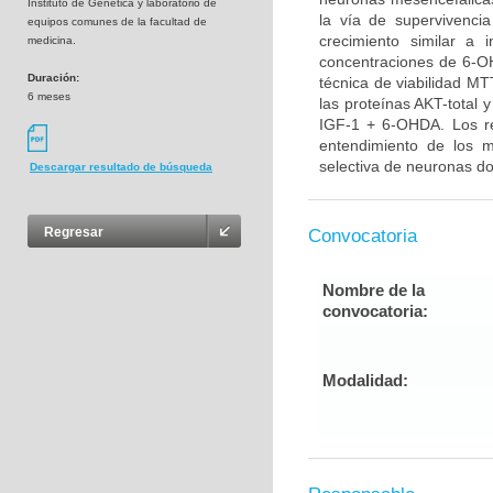
Instituto de Genética y laboratorio de
la vía de supervivenci
equipos comunes de la facultad de
crecimiento similar a 
medicina.
concentraciones de 6-OH
Duración:
técnica de viabilidad MT
6 meses
las proteínas AKT-total 
IGF-1 + 6-OHDA. Los re
entendimiento de los 
selectiva de neuronas do
Descargar resultado de búsqueda
Regresar
Convocatoria
Nombre de la
convocatoria:
Modalidad: