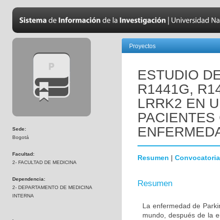
Proyectos
ESTUDIO D
R1441G, R1
LRRK2 EN 
PACIENTES
ENFERMEDA
Sede:
Bogotá
Facultad:
Resumen
|
Convocatoria
2- FACULTAD DE MEDICINA
Dependencia:
Resumen
2- DEPARTAMENTO DE MEDICINA
INTERNA
La enfermedad de Parki
mundo, después de la e