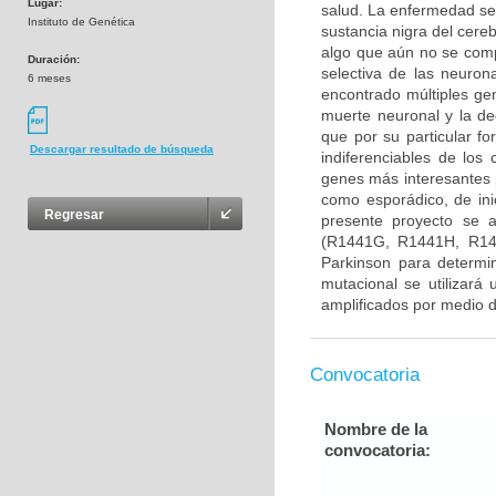
Lugar:
salud. La enfermedad se
Instituto de Genética
sustancia nigra del cere
algo que aún no se com
Duración:
selectiva de las neuron
6 meses
encontrado múltiples gen
muerte neuronal y la d
que por su particular f
Descargar resultado de búsqueda
indiferenciables de lo
genes más interesantes 
como esporádico, de ini
Regresar
presente proyecto se 
(R1441G, R1441H, R14
Parkinson para determin
mutacional se utilizará
amplificados por medio d
Convocatoria
Nombre de la
convocatoria: