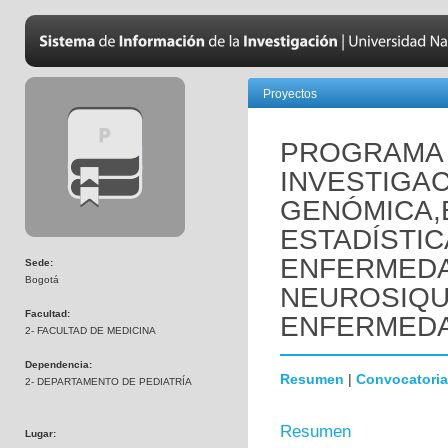
Proyectos
PROGRAMA 
INVESTIGAC
GENÓMICA,
ESTADÍSTIC
ENFERMED
Sede:
Bogotá
NEUROSIQUI
Facultad:
ENFERMEDA
2- FACULTAD DE MEDICINA
Dependencia:
Resumen
|
Convocatoria
2- DEPARTAMENTO DE PEDIATRÍA
Resumen
Lugar: