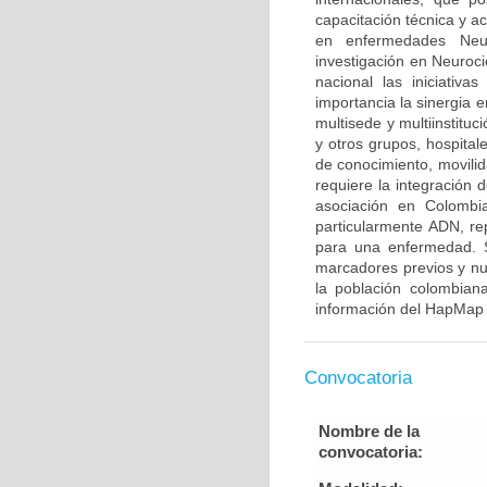
capacitación técnica y a
en enfermedades Neur
investigación en Neuroci
nacional las iniciativ
importancia la sinergia e
multisede y multiinstitu
y otros grupos, hospitale
de conocimiento, movilid
requiere la integración
asociación en Colombia
particularmente ADN, re
para una enfermedad. S
marcadores previos y nu
la población colombian
información del HapMap 
Convocatoria
Nombre de la
convocatoria: