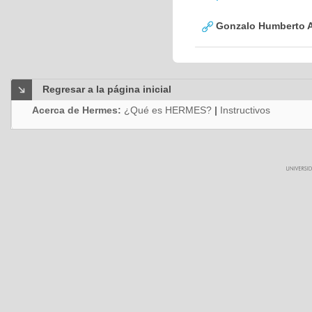
Gonzalo Humberto A
Regresar a la página inicial
Acerca de Hermes:
¿Qué es HERMES?
|
Instructivos