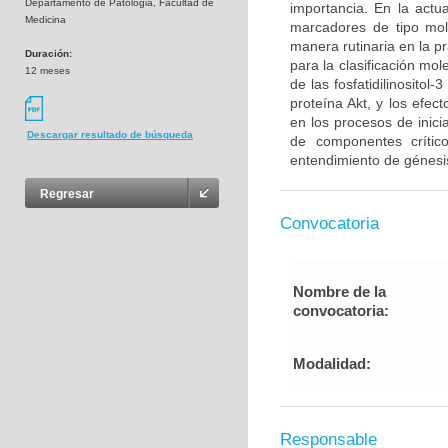
Departamento de Patologia, Facultad de
importancia. En la act
Medicina
marcadores de tipo mol
manera rutinaria en la p
Duración:
para la clasificación mo
12 meses
de las fosfatidilinosito
proteína Akt, y los efe
en los procesos de inici
Descargar resultado de búsqueda
de componentes críti
entendimiento de génesis
Regresar
Convocatoria
Nombre de la
convocatoria:
Modalidad:
Responsable