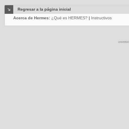
Regresar a la página inicial
Acerca de Hermes:
¿Qué es HERMES?
|
Instructivos