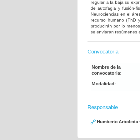
regular a la baja su exp
de autofagia y fusión-fi
Neurociencias en el áre
recurso humano (PhD y/
producirán por lo menos 
se enviaran resúmenes a
Convocatoria
Nombre de la
convocatoria:
Modalidad:
Responsable
Humberto Arboleda