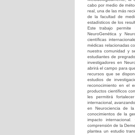
cabo por medio de méto
real, una de las más rec
de la facultad de medi
estadísticos de los resu
Este trabajo permite
NeuroGenética y Neuro
científicas internaciona
médicas relacionadas co
nuestra comunidad y se
estudiantes de pregrado
investigadores en Neur
abrirá el campo para qu
recursos que se dispone
estudios de investiga
reconocimiento en el 
productos científicos c
les permitirá fortalec
internacional, avanzando
en Neurociencia de la 
conocimientos de la ge
impacto internacional.
comprensión de la Demen
plantea un estudio tran