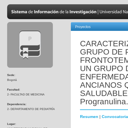
Proyectos
CARACTERI
GRUPO DE 
FRONTOTE
UN GRUPO 
ENFERMEDA
Sede:
Bogotá
ANCIANOS 
Facultad:
SALUDABLEM
2- FACULTAD DE MEDICINA
Progranulina
Dependencia:
2- DEPARTAMENTO DE PEDIATRÍA
Resumen
|
Convocatoria
Lugar: