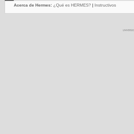
Acerca de Hermes:
¿Qué es HERMES?
|
Instructivos