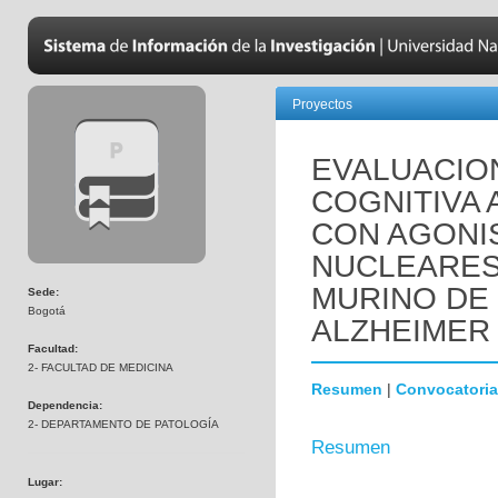
Proyectos
EVALUACIO
COGNITIVA 
CON AGONI
NUCLEARES
MURINO DE
Sede:
Bogotá
ALZHEIMER 
Facultad:
2- FACULTAD DE MEDICINA
Resumen
|
Convocatoria
Dependencia:
2- DEPARTAMENTO DE PATOLOGÍA
Resumen
Lugar: