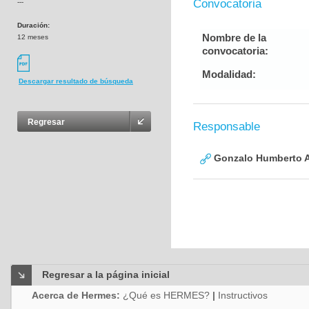
Convocatoria
---
Duración:
Nombre de la
12 meses
convocatoria:
Modalidad:
Descargar resultado de búsqueda
Regresar
Responsable
Gonzalo Humberto A
Regresar a la página inicial
Acerca de Hermes:
¿Qué es HERMES?
|
Instructivos