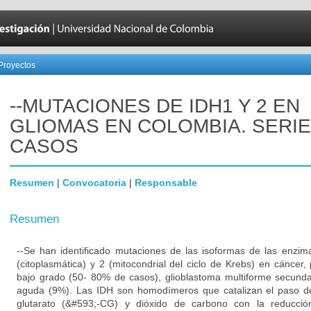
Proyectos
--MUTACIONES DE IDH1 Y 2 EN
GLIOMAS EN COLOMBIA. SERIE
CASOS
Resumen
|
Convocatoria
|
Responsable
Resumen
--Se han identificado mutaciones de las isoformas de las enzim
(citoplasmática) y 2 (mitocondrial del ciclo de Krebs) en cáncer
bajo grado (50- 80% de casos), glioblastoma multiforme secunda
aguda (9%). Las IDH son homodímeros que catalizan el paso de 
glutarato (&#593;-CG) y dióxido de carbono con la reduc