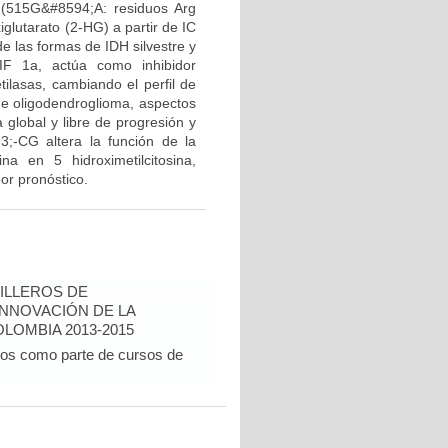
(515G&#8594;A: residuos Arg
glutarato (2-HG) a partir de IC
e las formas de IDH silvestre y
IF 1a, actúa como inhibidor
tilasas, cambiando el perfil de
 de oligodendroglioma, aspectos
 global y libre de progresión y
3;-CG altera la función de la
na en 5 hidroximetilcitosina,
or pronóstico.
ILLEROS DE
INNOVACIÓN DE LA
LOMBIA 2013-2015
dos como parte de cursos de