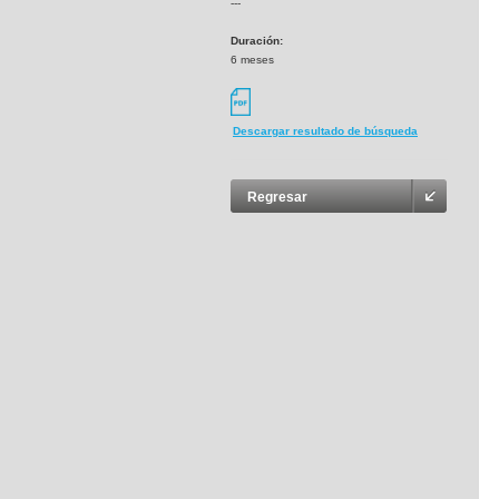
---
Duración:
6 meses
Descargar resultado de búsqueda
Regresar