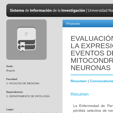
Proyectos
EVALUACIÓN
LA EXPRESI
EVENTOS DE
MITOCONDR
NEURONAS 
Sede:
Bogotá
Facultad:
Resumen
|
Convocatoria
2- FACULTAD DE MEDICINA
Dependencia:
Resumen
2- DEPARTAMENTO DE PATOLOGÍA
La Enfermedad de Park
Lugar:
pérdida selectiva de n