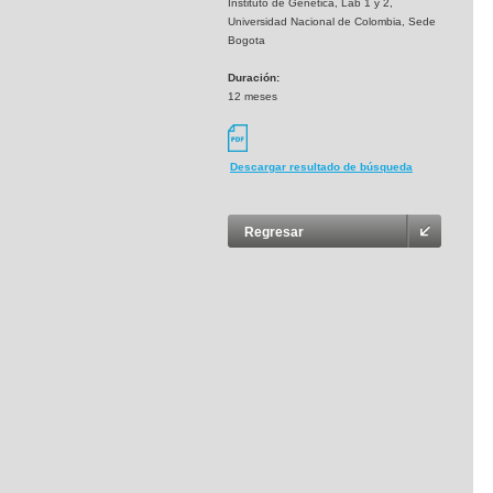
Instituto de Genetica, Lab 1 y 2,
Universidad Nacional de Colombia, Sede
Bogota
Duración:
12 meses
Descargar resultado de búsqueda
Regresar