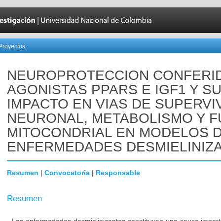
Proyectos
NEUROPROTECCION CONFERI
AGONISTAS PPARS E IGF1 Y S
IMPACTO EN VIAS DE SUPERVI
NEURONAL, METABOLISMO Y F
MITOCONDRIAL EN MODELOS 
ENFERMEDADES DESMIELINIZ
Resumen
|
Convocatoria
|
Responsable
Resumen