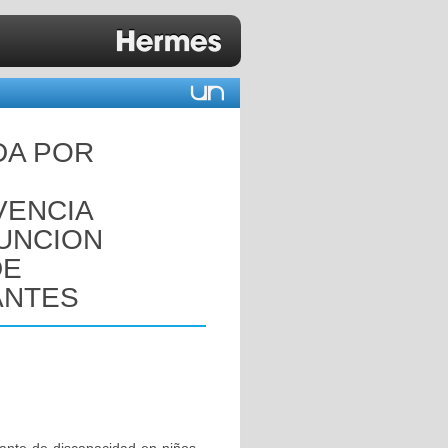
DA POR
U
VENCIA
UNCION
DE
ANTES