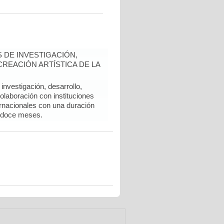
 DE INVESTIGACIÓN,
REACIÓN ARTÍSTICA DE LA
nvestigación, desarrollo,
colaboración con instituciones
rnacionales con una duración
 doce meses.