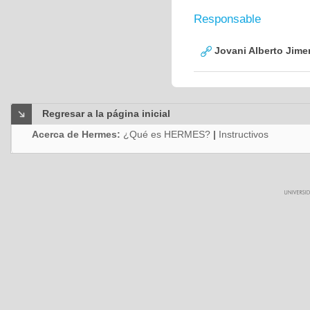
Responsable
Jovani Alberto Jime
Regresar a la página inicial
Acerca de Hermes:
¿Qué es HERMES?
|
Instructivos