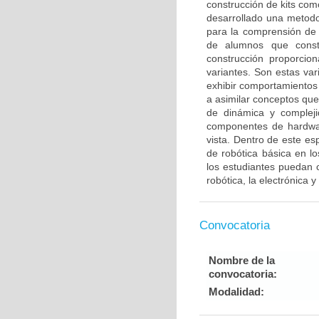
construcción de kits co
desarrollado una metodo
para la comprensión de
de alumnos que constr
construcción proporcion
variantes. Son estas var
exhibir comportamientos
a asimilar conceptos que
de dinámica y compleji
componentes de hardwar
vista. Dentro de este es
de robótica básica en l
los estudiantes puedan 
robótica, la electrónica 
Convocatoria
Nombre de la
convocatoria:
Modalidad: