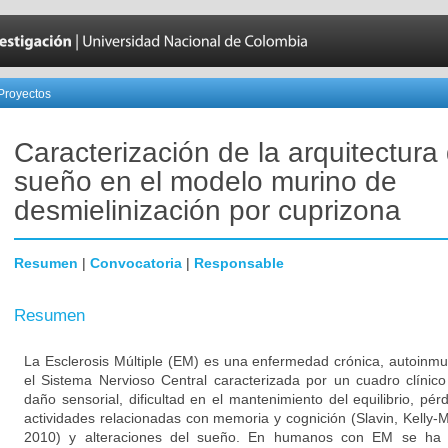
Proyectos
Caracterización de la arquitectura 
sueño en el modelo murino de
desmielinización por cuprizona
Resumen
|
Convocatoria
|
Responsable
Resumen
La Esclerosis Múltiple (EM) es una enfermedad crónica, autoinmu
el Sistema Nervioso Central caracterizada por un cuadro clínico
daño sensorial, dificultad en el mantenimiento del equilibrio, pérd
actividades relacionadas con memoria y cognición (Slavin, Kelly-
2010) y alteraciones del sueño. En humanos con EM se ha 