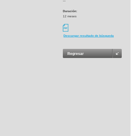
---
Duración:
12 meses
Descargar resultado de búsqueda
Regresar