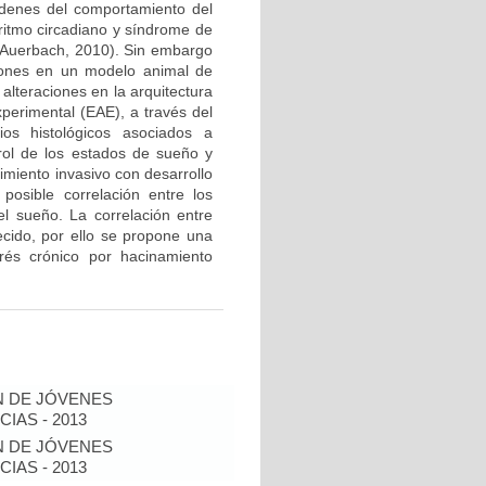
ordenes del comportamiento del
itmo circadiano y síndrome de
& Auerbach, 2010). Sin embargo
ciones en un modelo animal de
 alteraciones en la arquitectura
perimental (EAE), a través del
bios histológicos asociados a
trol de los estados de sueño y
imiento invasivo con desarrollo
 posible correlación entre los
el sueño. La correlación entre
lecido, por ello se propone una
rés crónico por hacinamiento
N DE JÓVENES
IAS - 2013
N DE JÓVENES
IAS - 2013