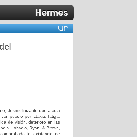
del
ne, desmielinizante que afecta
 compuesto por ataxia, fatiga,
ida de visión, deterioro en las
Modis, Labadia, Ryan, & Brown,
comprobado la existencia de