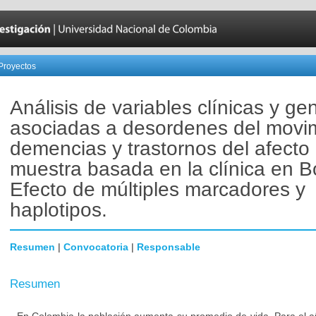
Proyectos
Análisis de variables clínicas y ge
asociadas a desordenes del movim
demencias y trastornos del afecto
muestra basada en la clínica en B
Efecto de múltiples marcadores y
haplotipos.
Resumen
|
Convocatoria
|
Responsable
Resumen