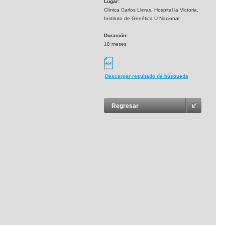
Lugar:
Clínica Carlos Lleras, Hospital la Victoria.
Instituto de Genética U Nacional
Duración:
18 meses
Descargar resultado de búsqueda
Regresar