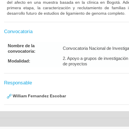
del afecto en una muestra basada en la clínica en Bogotá. Ad
primera etapa, la caracterización y reclutamiento de familias i
desarrollo futuro de estudios de ligamiento de genoma completo.
Convocatoria
Nombre de la
Convocatoria Nacional de Investig
convocatoria:
2. Apoyo a grupos de investigación
Modalidad:
de proyectos
Responsable
William Fernandez Escobar