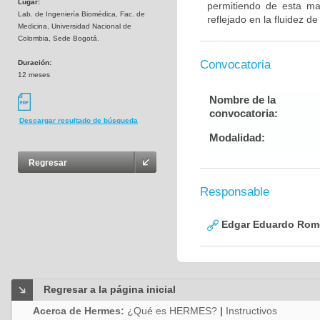
Lugar:
permitiendo de esta man
Lab. de Ingeniería Biomédica, Fac. de
reflejado en la fluidez d
Medicina, Universidad Nacional de
Colombia, Sede Bogotá.
Convocatoria
Duración:
12 meses
Nombre de la
convocatoria:
Descargar resultado de búsqueda
Modalidad:
Regresar
Responsable
Edgar Eduardo Rome
Regresar a la página inicial
Acerca de Hermes:
¿Qué es HERMES?
|
Instructivos