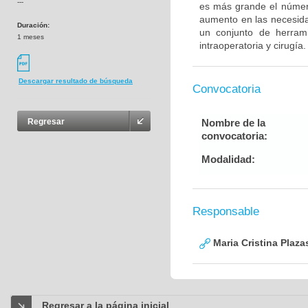
---
es más grande el númer
aumento en las necesida
Duración:
un conjunto de herrami
1 meses
intraoperatoria y cirugía.
Descargar resultado de búsqueda
Convocatoria
Nombre de la
Regresar
convocatoria:
Modalidad:
Responsable
Maria Cristina Plaza
Regresar a la página inicial