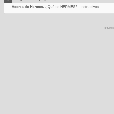
Acerca de Hermes:
¿Qué es HERMES?
|
Instructivos