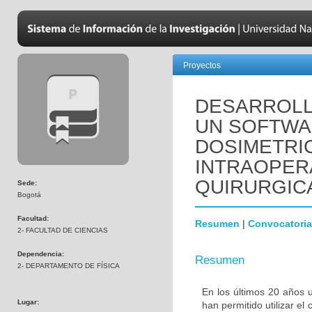
Proyectos
DESARROLL
UN SOFTWA
DOSIMETRI
INTRAOPER
QUIRURGIC
Sede:
Bogotá
Facultad:
Resumen
|
Convocatoria
2- FACULTAD DE CIENCIAS
Dependencia:
Resumen
2- DEPARTAMENTO DE FÍSICA
En los últimos 20 años 
Lugar:
han permitido utilizar 