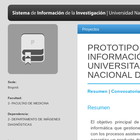
Proyectos
PROTOTIPO
INFORMACI
UNIVERSITA
NACIONAL 
Sede:
Bogotá
Resumen
|
Convocatoria
Facultad:
2- FACULTAD DE MEDICINA
Resumen
Dependencia:
2- DEPARTAMENTO DE IMÁGENES
El objetivo principal 
DIAGNÓSTICAS
informática que gestione
con los procesos asisten
garantiza un producto de