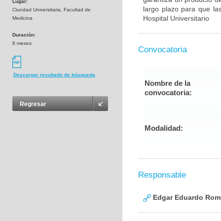
Lugar:
largo plazo para que la
Ciundad Universitaria, Facultad de
Hospital Universitario
Medicina
Duración:
8 meses
Convocatoria
Descargar resultado de búsqueda
Nombre de la
convocatoria:
Regresar
Modalidad:
Responsable
Edgar Eduardo Rome