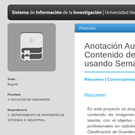
Proyectos
Anotación Au
Contenido de
usando Semá
Resumen
|
Convocatoria
Sede:
Bogotá
Resumen
Facultad:
2- FACULTAD DE INGENIERÍA
En este proyecto se pro
Dependencia:
contenido de imágenes
2- DEPARTAMENTO DE INGENIERÍA DE
latente, con el objetiv
SISTEMAS E INDUSTRIAL
profesionales en radiol
Clasificación de Grande