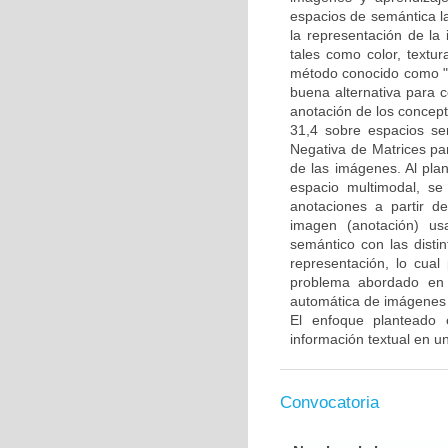
espacios de semántica l
la representación de la
tales como color, textur
método conocido como "b
buena alternativa para 
anotación de los concep
31,4 sobre espacios se
Negativa de Matrices pa
de las imágenes. Al pla
espacio multimodal, s
anotaciones a partir d
imagen (anotación) us
semántico con las disti
representación, lo cual
problema abordado en 
automática de imágenes d
El enfoque planteado 
información textual en 
Convocatoria