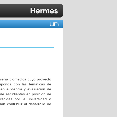
niería biomédica cuyo proyecto
esponda con las temáticas de
en evidencia y evaluación de
 de estudiantes en posición de
ecidas por la universidad o
an contribuir al desarrollo de