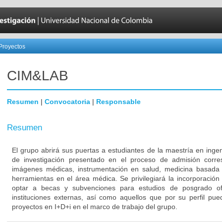
Proyectos
CIM&LAB
Resumen
|
Convocatoria
|
Responsable
Resumen
El grupo abrirá sus puertas a estudiantes de la maestría en inge
de investigación presentado en el proceso de admisión corr
imágenes médicas, instrumentación en salud, medicina basada 
herramientas en el área médica. Se privilegiará la incorporación
optar a becas y subvenciones para estudios de posgrado ofr
instituciones externas, así como aquellos que por su perfil pued
proyectos en I+D+i en el marco de trabajo del grupo.