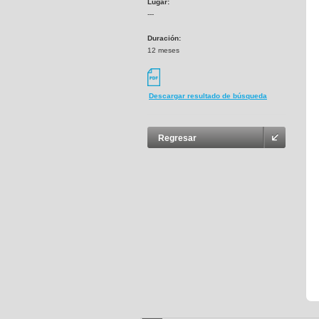
Lugar:
---
Duración:
12 meses
Descargar resultado de búsqueda
Regresar