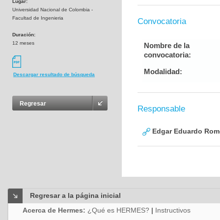
Lugar:
Universidad Nacional de Colombia -
Facultad de Ingenieria
Convocatoria
Duración:
12 meses
Nombre de la
convocatoria:
Modalidad:
Descargar resultado de búsqueda
Regresar
Responsable
Edgar Eduardo Rome
Regresar a la página inicial
Acerca de Hermes:
¿Qué es HERMES?
|
Instructivos