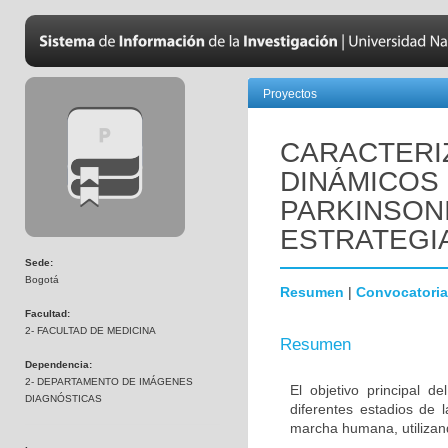
Proyectos
CARACTERI
DINÁMICOS
PARKINSON
ESTRATEGI
Sede:
Bogotá
Resumen
|
Convocatoria
Facultad:
2- FACULTAD DE MEDICINA
Resumen
Dependencia:
2- DEPARTAMENTO DE IMÁGENES
El objetivo principal d
DIAGNÓSTICAS
diferentes estadios de 
marcha humana, utilizan