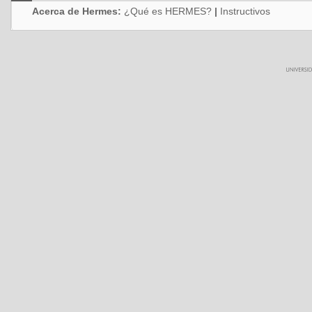
Acerca de Hermes:
¿Qué es HERMES?
|
Instructivos