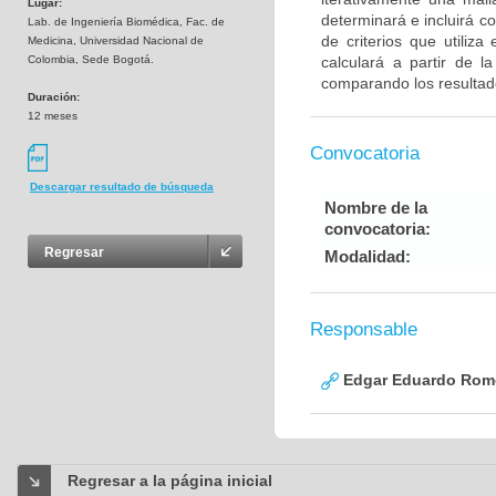
Lugar:
determinará e incluirá co
Lab. de Ingeniería Biomédica, Fac. de
de criterios que utiliz
Medicina, Universidad Nacional de
Colombia, Sede Bogotá.
calculará a partir de l
comparando los resultad
Duración:
12 meses
Convocatoria
Descargar resultado de búsqueda
Nombre de la
convocatoria:
Regresar
Modalidad:
Responsable
Edgar Eduardo Rome
Regresar a la página inicial